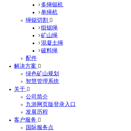
多绳锯机
单绳机
绳锯切割

组锯绳
矿山绳
混凝土绳
破料绳
配件
解决方案

绿色矿山规划
智慧管理系统
关于

公司简介
九游网页版登录入口
发展历程
客户服务

国际服务点