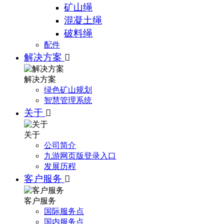
矿山绳
混凝土绳
破料绳
配件
解决方案

解决方案
绿色矿山规划
智慧管理系统
关于

关于
公司简介
九游网页版登录入口
发展历程
客户服务

客户服务
国际服务点
国内服务点