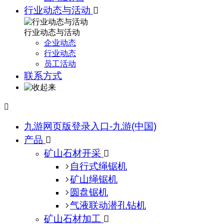
行业动态与活动

行业动态与活动
企业动态
行业动态
员工活动
联系方式

九游网页版登录入口-九游(中国)
产品

矿山石材开采

自行式绳锯机
矿山绳锯机
圆盘锯机
气液联动潜孔钻机
矿山石材加工
