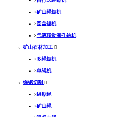
自行式绳锯机
矿山绳锯机
圆盘锯机
气液联动潜孔钻机
矿山石材加工

多绳锯机
单绳机
绳锯切割

组锯绳
矿山绳