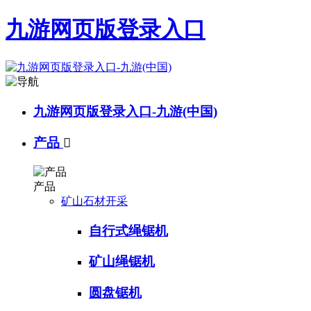
九游网页版登录入口
九游网页版登录入口-九游(中国)
产品

产品
矿山石材开采
自行式绳锯机
矿山绳锯机
圆盘锯机