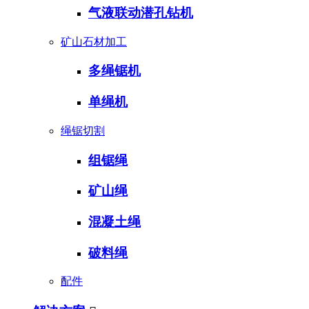
气液联动潜孔钻机
矿山石材加工
多绳锯机
单绳机
绳锯切割
组锯绳
矿山绳
混凝土绳
破料绳
配件