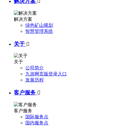
解决方案

解决方案
绿色矿山规划
智慧管理系统
关于

关于
公司简介
九游网页版登录入口
发展历程
客户服务

客户服务
国际服务点
国内服务点