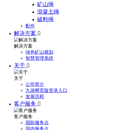
矿山绳
混凝土绳
破料绳
配件
解决方案

解决方案
绿色矿山规划
智慧管理系统
关于

关于
公司简介
九游网页版登录入口
发展历程
客户服务

客户服务
国际服务点
国内服务点