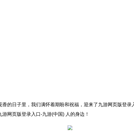
香的日子里，我们满怀着期盼和祝福，迎来了九游网页版登录入口-
网页版登录入口-九游(中国) 人的身边！