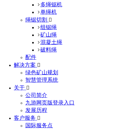
多绳锯机
单绳机
绳锯切割

组锯绳
矿山绳
混凝土绳
破料绳
配件
解决方案

绿色矿山规划
智慧管理系统
关于

公司简介
九游网页版登录入口
发展历程
客户服务

国际服务点