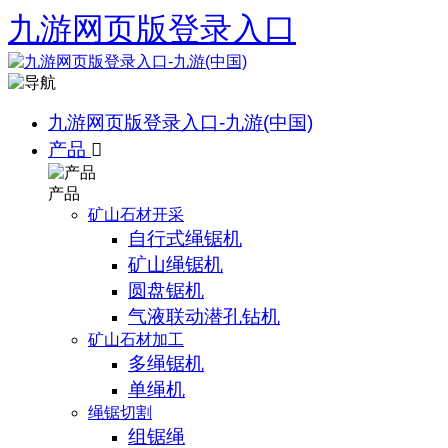
九游网页版登录入口
九游网页版登录入口-九游(中国)
产品

产品
矿山石材开采
自行式绳锯机
矿山绳锯机
圆盘锯机
气液联动潜孔钻机
矿山石材加工
多绳锯机
单绳机
绳锯切割
组锯绳