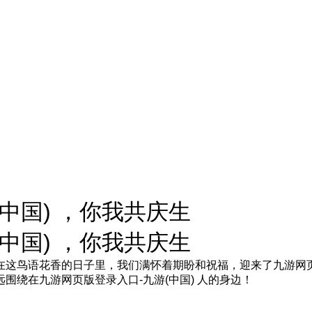
中国) ，你我共庆生
中国) ，你我共庆生
这鸟语花香的日子里，我们满怀着期盼和祝福，迎来了九游网页版登
绕在九游网页版登录入口-九游(中国) 人的身边！