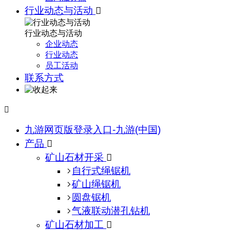
行业动态与活动

行业动态与活动
企业动态
行业动态
员工活动
联系方式

九游网页版登录入口-九游(中国)
产品

矿山石材开采

自行式绳锯机
矿山绳锯机
圆盘锯机
气液联动潜孔钻机
矿山石材加工
