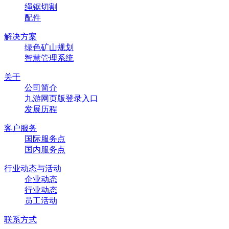
绳锯切割
配件
解决方案
绿色矿山规划
智慧管理系统
关于
公司简介
九游网页版登录入口
发展历程
客户服务
国际服务点
国内服务点
行业动态与活动
企业动态
行业动态
员工活动
联系方式