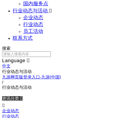
国内服务点
行业动态与活动

企业动态
行业动态
员工活动
联系方式
搜索
Language

中文
行业动态与活动
九游网页版登录入口-九游(中国)
/
行业动态与活动
资讯分类


企业动态
行业动态